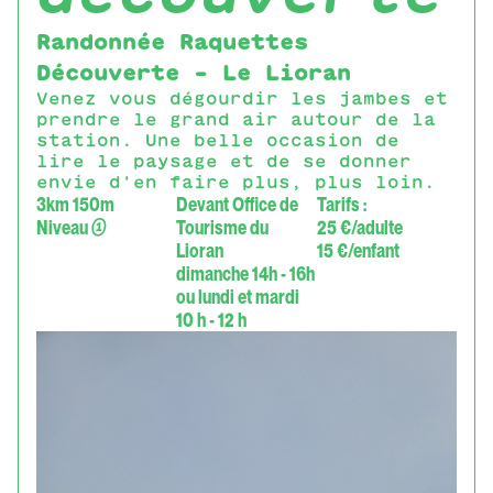
Randonnée Raquettes
Découverte - Le Lioran
Venez vous dégourdir les jambes et
prendre le grand air autour de la
station. Une belle occasion de
lire le paysage et de se donner
envie d'en faire plus, plus loin.
3km 150m
Devant Office de
Tarifs :
Niveau
①
Tourisme du
25 €/adulte
Lioran
15 €/enfant
dimanche 14h - 16h
ou lundi et mardi
10 h - 12 h